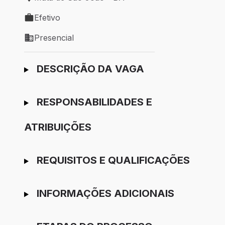
Local de trabalho: Mata de São João - BA
Efetivo
Tipo de vaga: Efetivo
Presencial
Modelo de trabalho: Presencial
Ir para candidatura
DESCRIÇÃO DA VAGA
RESPONSABILIDADES E
ATRIBUIÇÕES
REQUISITOS E QUALIFICAÇÕES
INFORMAÇÕES ADICIONAIS